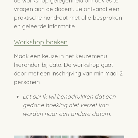
de workshop gelegenheid om advies te
vragen aan de docent. Je ontvangt een
praktische hand-out met alle besproken
en geleerde informatie.
Workshop boeken
Maak een keuze in het keuzemenu
hieronder bij data. De workshop gaat
door met een inschrijving van minimaal 2
personen.
Let op! Ik wil benadrukken dat een
gedane boeking niet verzet kan
worden naar een andere datum.