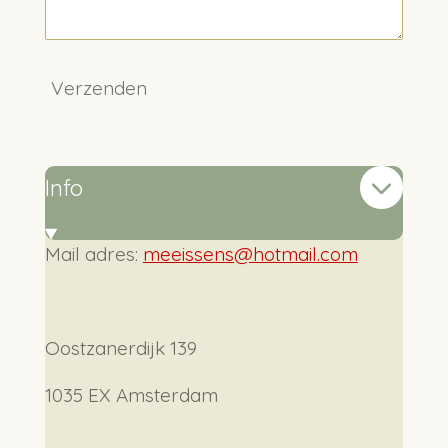
Verzenden
Info
Mail adres:
meeissens@hotmail.com
Oostzanerdijk 139
1035 EX Amsterdam