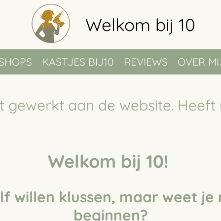
Welkom bij 10
SHOPS
KASTJES BIJ10
REVIEWS
OVER MI
 gewerkt aan de website. Heeft 
Welkom bij 10!
zelf willen klussen, maar weet je
beginnen?