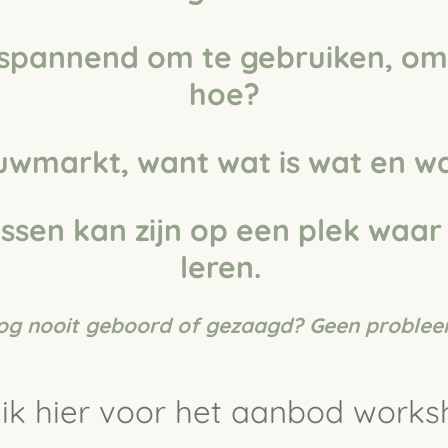
 spannend om te gebruiken, omd
hoe?
ouwmarkt, want wat is wat en wa
ssen kan zijn
op een plek waar
leren.
og nooit geboord of gezaagd? Geen problee
lik hier voor het aanbod work