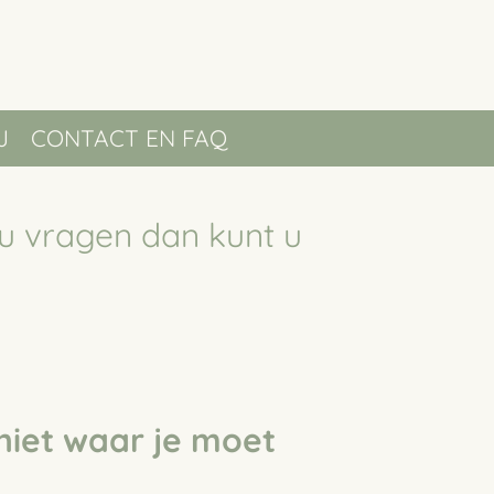
J
CONTACT EN FAQ
u vragen dan kunt u
 niet waar je moet