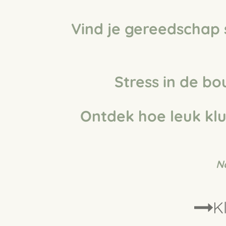
Vind je gereedschap
Stress in de b
Ontdek hoe leuk klu
N
K